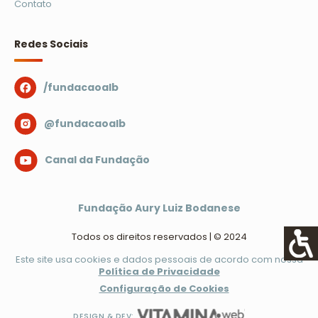
Contato
Redes Sociais
/fundacaoalb
@fundacaoalb
Canal da Fundação
Fundação Aury Luiz Bodanese
Todos os direitos reservados | © 2024
Este site usa cookies e dados pessoais de acordo com nossa
Política de Privacidade
Configuração de Cookies
DESIGN & DEV: