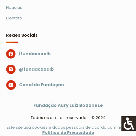
Notícias
Contato
Redes Sociais
/fundacaoalb
@fundacaoalb
Canal da Fundação
Fundação Aury Luiz Bodanese
Todos os direitos reservados | © 2024
Este site usa cookies e dados pessoais de acordo com nossa
Política de Privacidade