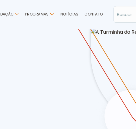
NDAÇÃO
PROGRAMAS
NOTÍCIAS
CONTATO
agem no RS finaliza as atividades de Junho