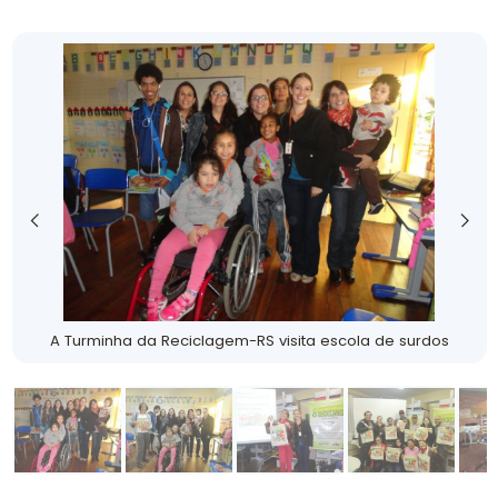
A Turminha da Reciclagem-RS visita escola de surdos