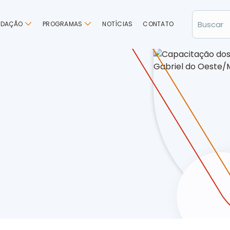
NDAÇÃO
PROGRAMAS
NOTÍCIAS
CONTATO
s Programa Vivendo Saúde em São Gabriel do Oeste/MS