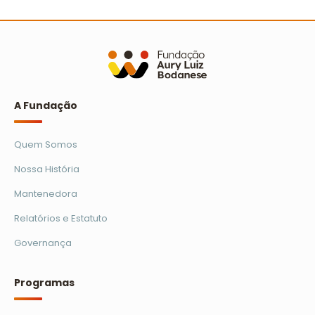
Avaliação dos relatórios socioambientais do
Prêmio Escola Cidadã
Ler mais
A Fundação
Quem Somos
Nossa História
Mantenedora
Relatórios e Estatuto
Governança
Programas