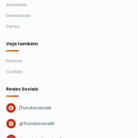
Ambiental
Diversidade
Dança
Veja também
Notícias
Contato
Redes Sociais
/fundacaoalb
@fundacaoalb