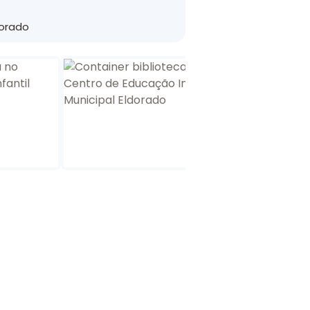
dorado