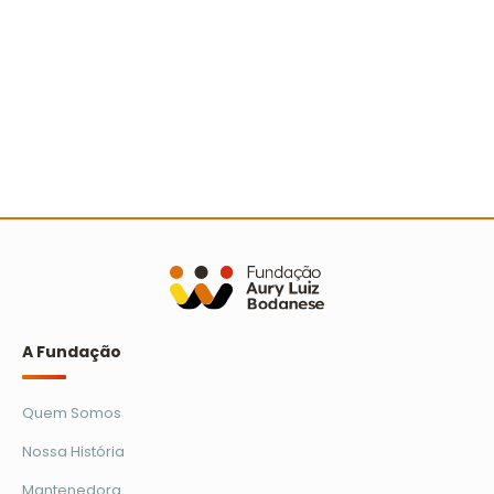
Avaliação dos relatórios socioambientais do
Prêmio Escola Cidadã
Ler mais
A Fundação
Quem Somos
Nossa História
Mantenedora