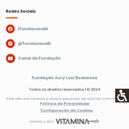
Redes Sociais
/fundacaoalb
@fundacaoalb
Canal da Fundação
Fundação Aury Luiz Bodanese
Todos os direitos reservados | © 2024
Este site usa cookies e dados pessoais de acordo com nossa
Política de Privacidade
Configuração de Cookies
DESIGN & DEV: