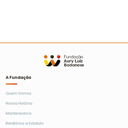
Avaliação dos relatórios socioambientais do
Prêmio Escola Cidadã
Ler mais
A Fundação
Quem Somos
Nossa História
Mantenedora
Relatórios e Estatuto