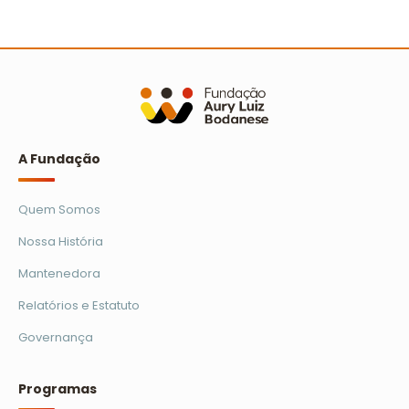
Avaliação dos relatórios socioambientais do
Prêmio Escola Cidadã
Ler mais
A Fundação
Quem Somos
Nossa História
Mantenedora
Relatórios e Estatuto
Governança
Programas