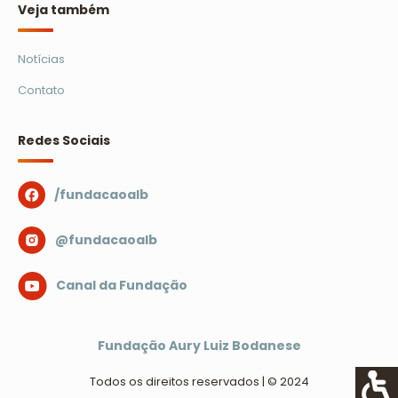
Veja também
Notícias
Contato
Redes Sociais
/fundacaoalb
@fundacaoalb
Canal da Fundação
Fundação Aury Luiz Bodanese
Todos os direitos reservados | © 2024