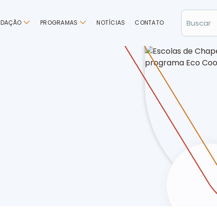
NDAÇÃO
PROGRAMAS
NOTÍCIAS
CONTATO
/SC recebem palestra de educação ambiental com o programa E