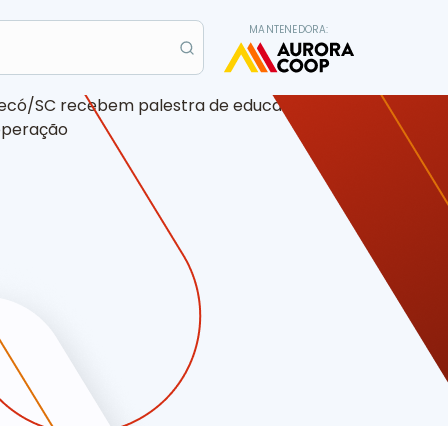
MANTENEDORA:
co Cooperação