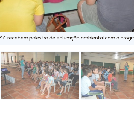
/SC recebem palestra de educação ambiental com o prog