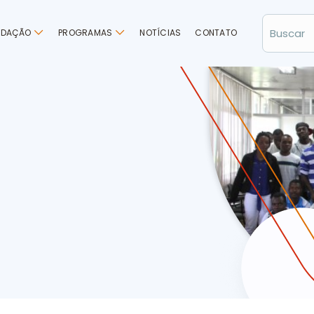
NDAÇÃO
PROGRAMAS
NOTÍCIAS
CONTATO
AÇÕES, COM 2.884 PESSOAS EM 2013…