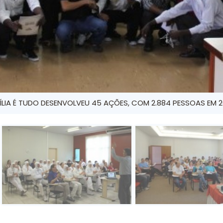
ÍLIA É TUDO DESENVOLVEU 45 AÇÕES, COM 2.884 PESSOAS EM 201