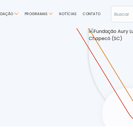
NDAÇÃO
PROGRAMAS
NOTÍCIAS
CONTATO
 Bodanese em sessão na Câmara de Vereadores de Chapecó (SC)