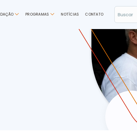
NDAÇÃO
PROGRAMAS
NOTÍCIAS
CONTATO
co da Reciclagem visita Cooperativa Verde Vida