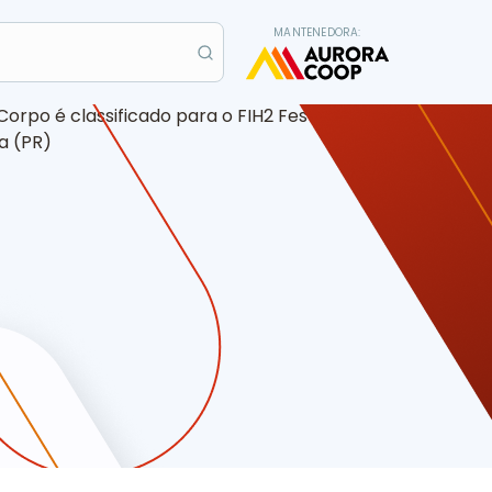
MANTENEDORA:
tiba (PR)