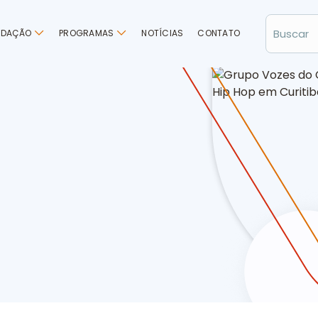
NDAÇÃO
PROGRAMAS
NOTÍCIAS
CONTATO
é classificado para o FIH2 Festival Internacional de Hip Hop em Curi