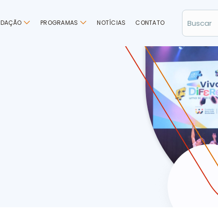
NDAÇÃO
PROGRAMAS
NOTÍCIAS
CONTATO
oção marcam evento Viva as Diferenças em Chapecó (SC)