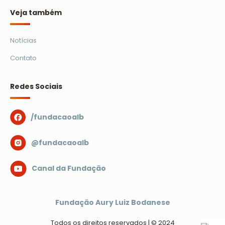
Veja também
Notícias
Contato
Redes Sociais
/fundacaoalb
@fundacaoalb
Canal da Fundação
Fundação Aury Luiz Bodanese
Todos os direitos reservados | © 2024