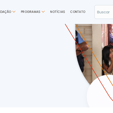
NDAÇÃO
PROGRAMAS
NOTÍCIAS
CONTATO
mentos na Ação Cooperada de Entre Rios (SC)