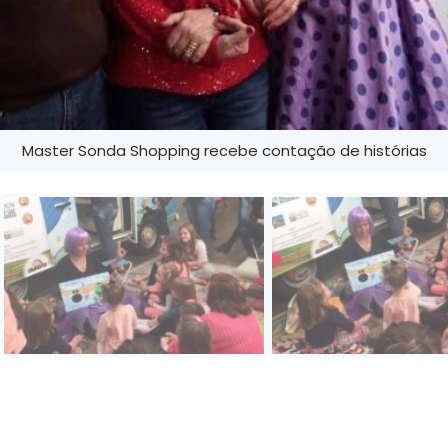
Master Sonda Shopping recebe contação de histórias