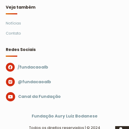
Veja também
Notícias
Contato
Redes Sociais
/fundacaoalb
@fundacaoalb
Canal da Fundação
Fundação Aury Luiz Bodanese
Todos os direitos reservados | © 2024