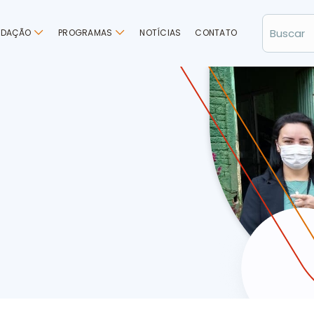
NDAÇÃO
PROGRAMAS
NOTÍCIAS
CONTATO
ribui 250 caixas de bombons para crianças de Chapecó