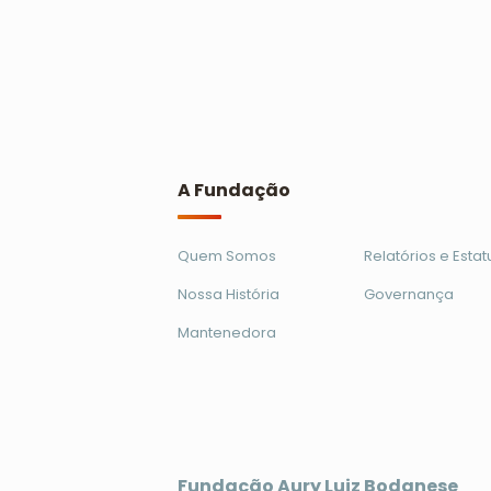
Ler mais
A Fundação
Quem Somos
Relatórios e Estat
Nossa História
Governança
Mantenedora
Fundação Aury Luiz Bodanese