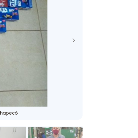
 Chapecó