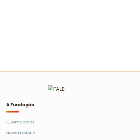
A Turminha da Reciclagem marca 25 anos com
novo filme e reforço na educação ambiental
Ler mais
A Fundação
Quem Somos
Nossa História