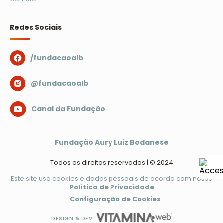
Redes Sociais
/fundacaoalb
@fundacaoalb
Canal da Fundação
Fundação Aury Luiz Bodanese
Todos os direitos reservados | © 2024
Este site usa cookies e dados pessoais de acordo com nossa
Política de Privacidade
Configuração de Cookies
DESIGN & DEV: