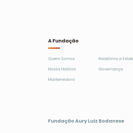
A Fundação
Quem Somos
Relatórios e Estat
Nossa História
Governança
Mantenedora
Fundação Aury Luiz Bodanese