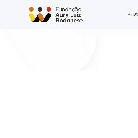
Ir para o conteúdo
A FU