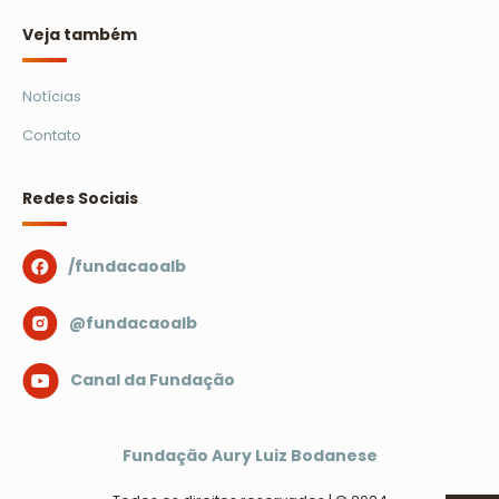
Veja também
Notícias
Contato
Redes Sociais
/fundacaoalb
@fundacaoalb
Canal da Fundação
Fundação Aury Luiz Bodanese