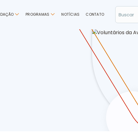
NDAÇÃO
PROGRAMAS
NOTÍCIAS
CONTATO
ooper II contribuem com campanhas da FALB