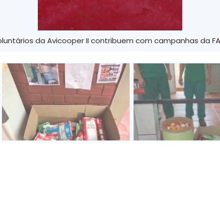
luntários da Avicooper II contribuem com campanhas da FA