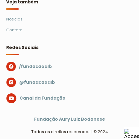
Veja também
Notícias
Contato
Redes Sociais
/fundacaoalb
@fundacaoalb
Canal da Fundação
Fundação Aury Luiz Bodanese
Todos os direitos reservados | © 2024