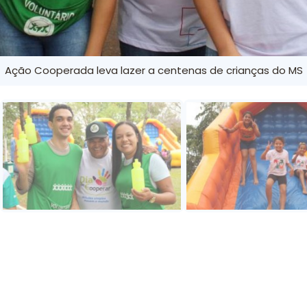
Ação Cooperada leva lazer a centenas de crianças do MS