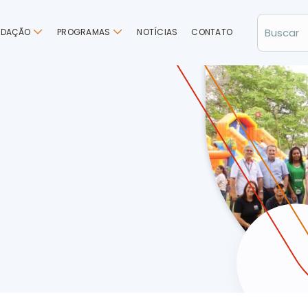
NDAÇÃO
PROGRAMAS
NOTÍCIAS
CONTATO
 leva lazer a centenas de crianças do MS