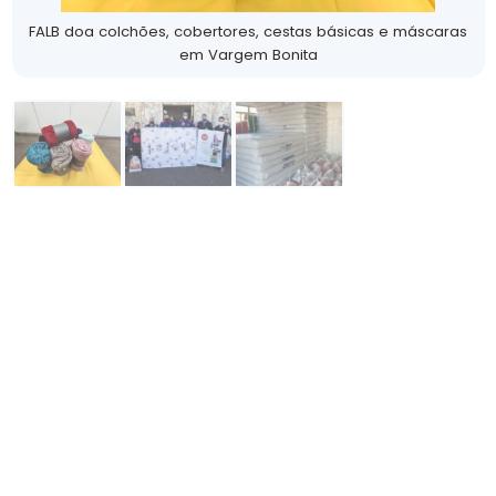
FALB doa colchões, cobertores, cestas básicas e máscaras
em Vargem Bonita