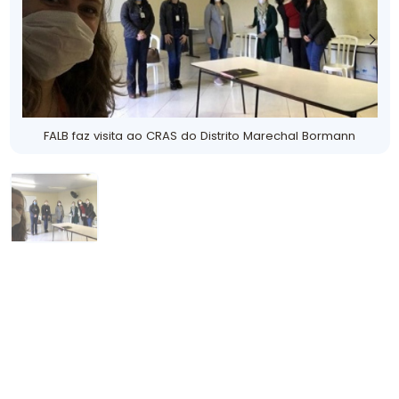
FALB faz visita ao CRAS do Distrito Marechal Bormann