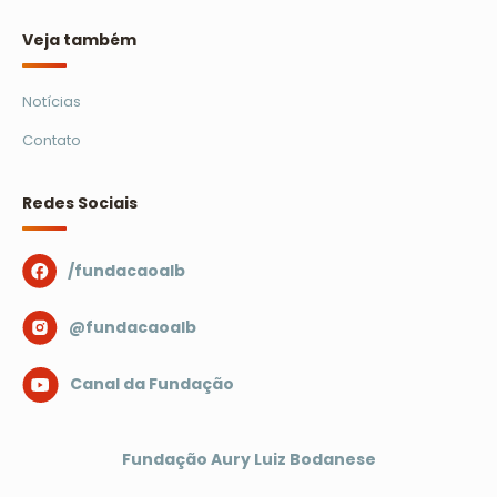
Veja também
Notícias
Contato
Redes Sociais
/fundacaoalb
@fundacaoalb
Canal da Fundação
Fundação Aury Luiz Bodanese