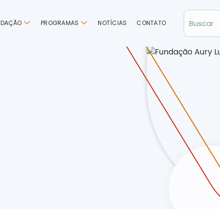
NDAÇÃO
PROGRAMAS
NOTÍCIAS
CONTATO
 Luiz Bodanese empossa novos dirigentes