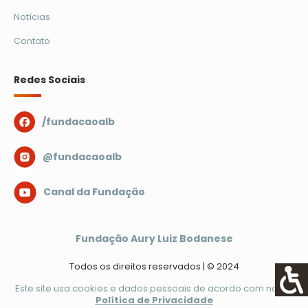
Notícias
Contato
Redes Sociais
/fundacaoalb
@fundacaoalb
Canal da Fundação
Fundação Aury Luiz Bodanese
Todos os direitos reservados | © 2024
Este site usa cookies e dados pessoais de acordo com nossa
Política de Privacidade