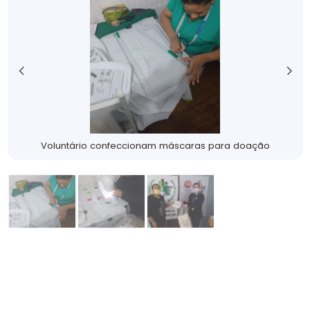
Voluntário confeccionam máscaras para doação