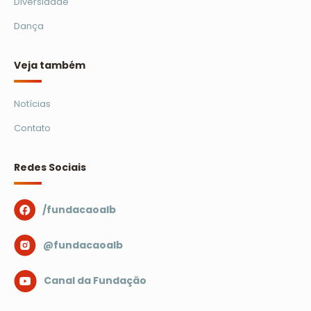
Diversidade
Dança
Veja também
Notícias
Contato
Redes Sociais
/fundacaoalb
@fundacaoalb
Canal da Fundação