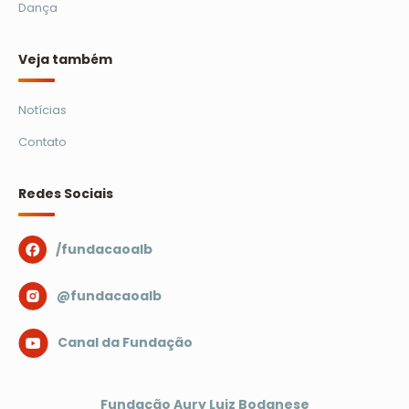
Dança
Veja também
Notícias
Contato
Redes Sociais
/fundacaoalb
@fundacaoalb
Canal da Fundação
Fundação Aury Luiz Bodanese