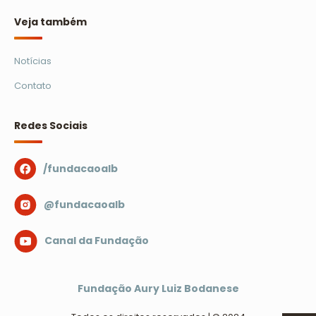
Veja também
Notícias
Contato
Redes Sociais
/fundacaoalb
@fundacaoalb
Canal da Fundação
Fundação Aury Luiz Bodanese