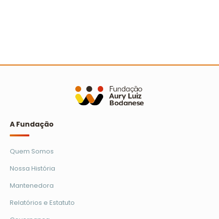
Sertão nordestino recebe Ação Cooperada com
mais de 500 pessoas
Ler mais
A Fundação
Quem Somos
Nossa História
Mantenedora
Relatórios e Estatuto