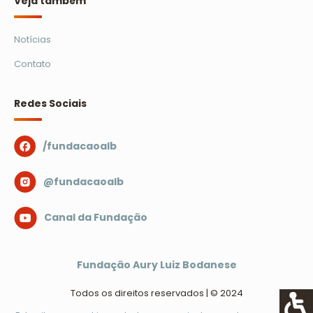
Veja também
Notícias
Contato
Redes Sociais
/fundacaoalb
@fundacaoalb
Canal da Fundação
Fundação Aury Luiz Bodanese
Todos os direitos reservados | © 2024