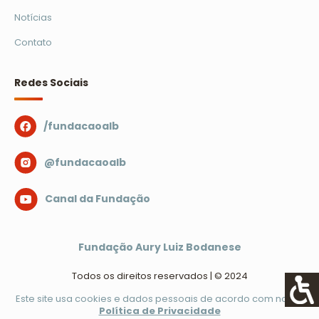
Notícias
Contato
Redes Sociais
/fundacaoalb
@fundacaoalb
Canal da Fundação
Fundação Aury Luiz Bodanese
Todos os direitos reservados | © 2024
Este site usa cookies e dados pessoais de acordo com nossa
Política de Privacidade