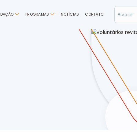
NDAÇÃO
PROGRAMAS
NOTÍCIAS
CONTATO
vitalizam entidade em Chapecó (SC)